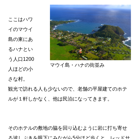
ここはハワ
イのマウイ
島の東にあ
るハナとい
う人口1200
マウイ島・ハナの街並み
人ほどの小
さな村。
観光で訪れる人も少ないので、老舗の平屋建てのホテ
ルが１軒しかなく、他は民泊になってきます。
そのホテルの敷地の脇を回り込むように岩に打ち寄せ
る波しぶきを眼下にみながら5分ほど歩くと、レッドサ