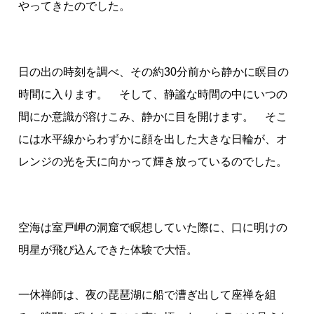
やってきたのでした。
日の出の時刻を調べ、その約30分前から静かに瞑目の
時間に入ります。 そして、静謐な時間の中にいつの
間にか意識が溶けこみ、静かに目を開けます。 そこ
には水平線からわずかに顔を出した大きな日輪が、オ
レンジの光を天に向かって輝き放っているのでした。
空海は室戸岬の洞窟で瞑想していた際に、口に明けの
明星が飛び込んできた体験で大悟。
一休禅師は、夜の琵琶湖に船で漕ぎ出して座禅を組