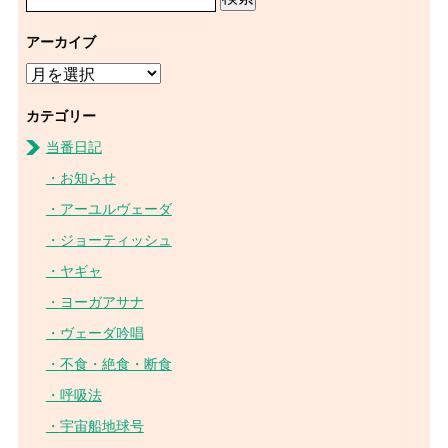
アーカイブ
カテゴリー
当番日記
お知らせ
アーユルヴェーダ
ジョーティッシュ
ヤギャ
ヨーガアサナ
ヴェーダ吟唱
不食・絶食・断食
呼吸法
宇宙船地球号