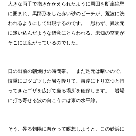
大きな両手で抱きかかえられたように周囲を断崖絶壁
に囲まれ、馬蹄形をした赤い砂のビーチが、荒波に洗
われるようにして出現するのです。 思わず、異次元
に迷い込んだような錯覚にとらわれる、未知の空間が
そこには広がっているのでした。
日の出前の朝焼けの時間帯。 まだ足元は暗いので、
慎重にゴツゴツした岩を降りて、海岸に下り立つと持
ってきたゴザを広げて座る場所を確保します。 岩場
に打ち寄せる波の向こうには東の水平線。
そう、昇る朝陽に向かって瞑想しようと、この砂浜に