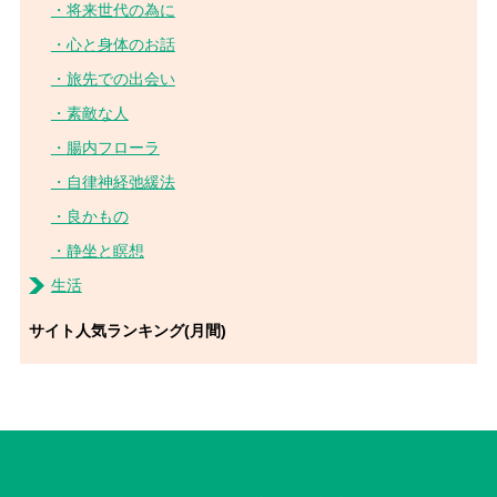
将来世代の為に
心と身体のお話
旅先での出会い
素敵な人
腸内フローラ
自律神経弛緩法
良かもの
静坐と瞑想
生活
サイト人気ランキング(月間)