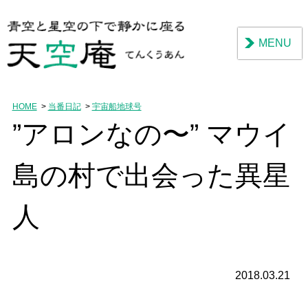
MENU
HOME
当番日記
宇宙船地球号
”アロンなの〜” マウイ
島の村で出会った異星
人
2018.03.21