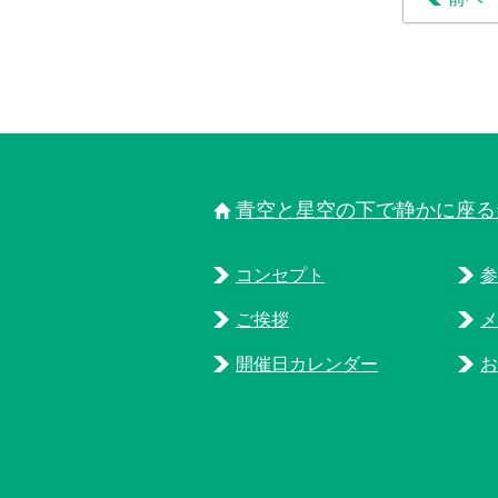
青空と星空の下で静かに座る
コンセプト
参
ご挨拶
メ
開催日カレンダー
お