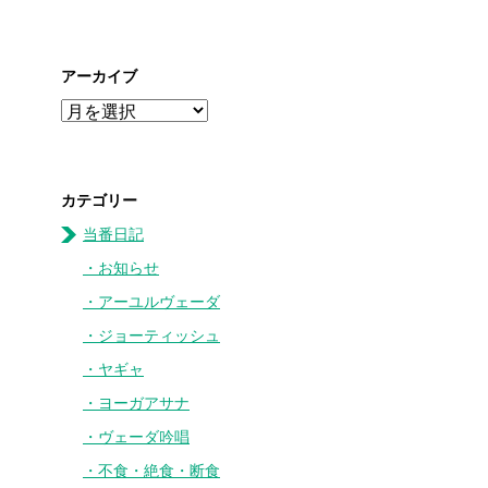
アーカイブ
カテゴリー
当番日記
お知らせ
アーユルヴェーダ
ジョーティッシュ
ヤギャ
ヨーガアサナ
ヴェーダ吟唱
不食・絶食・断食