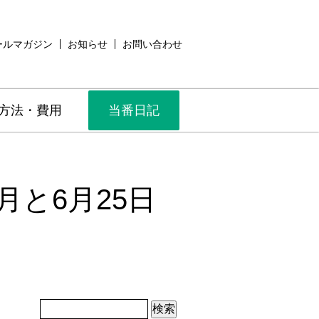
ールマガジン
お知らせ
お問い合わせ
方法・費用
当番日記
月と6月25日