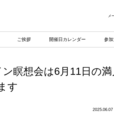
メ
ご挨拶
開催日カレンダー
参加
ン瞑想会は6月11日の満
ます
2025.06.07