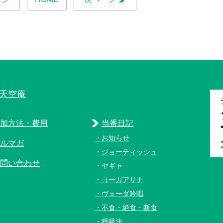
天空庵
加方法・費用
当番日記
お知らせ
ルマガ
ジョーティッシュ
問い合わせ
ヤギャ
ヨーガアサナ
ヴェーダ吟唱
不食・絶食・断食
呼吸法