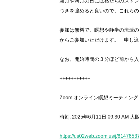
新月や満月の日には私たちのストレ
つきを強めると良いので、これら
参加は無料で、瞑想や静坐の流派の
からご参加いただけます。 申し込
なお、開始時間の３分ほど前から入
+++++++++++
Zoom オンライン瞑想ミーティング
時刻: 2025年6月11日 09:30 AM
https://us02web.zoom.us/j/8147653