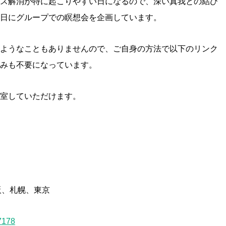
ス解消が特に起こりやすい日になるので、深い真我との結び
の日にグループでの瞑想会を企画しています。
ようなこともありませんので、ご自身の方法で以下のリンク
みも不要になっています。
室していただけます。
 大阪、札幌、東京
7178