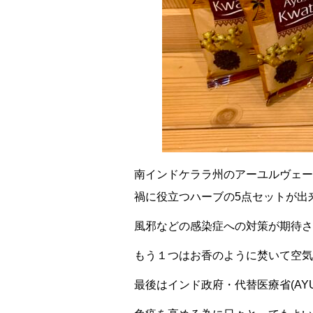
南インドケララ州のアーユルヴェー
禍に役立つハーブの5点セットが出
風邪などの感染症への対策が期待さ
もう１つはお香のように焚いて空気
最後はインド政府・代替医療省(A